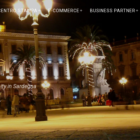
CENTRO STAMPA
E-COMMERCE
BUSINESS PARTNER
nity in Sardegna