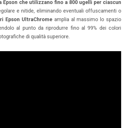
a Epson che utilizzano fino a 800 ugelli per ciascun
golare e nitide, eliminando eventuali offuscamenti o
tri Epson UltraChrome
amplia al massimo lo spazio
ndolo al punto da riprodurre fino al 99% dei colori
tografiche di qualità superiore.