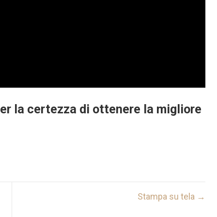
er la certezza di ottenere la migliore
Stampa su tela →