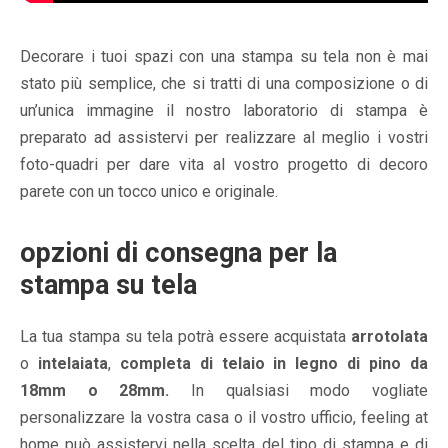
Decorare i tuoi spazi con una stampa su tela non è mai
stato più semplice, che si tratti di una composizione o di
un’unica immagine il nostro laboratorio di stampa è
preparato ad assistervi per realizzare al meglio i vostri
foto-quadri per dare vita al vostro progetto di decoro
parete con un tocco unico e originale.
opzioni di consegna per la
stampa su tela
La tua stampa su tela potrà essere acquistata
arrotolata
o
intelaiata
,
completa di telaio in legno di pino da
18mm o 28mm.
In qualsiasi modo vogliate
personalizzare la vostra casa o il vostro ufficio, feeling at
home può assistervi nella scelta del tipo di stampa e di