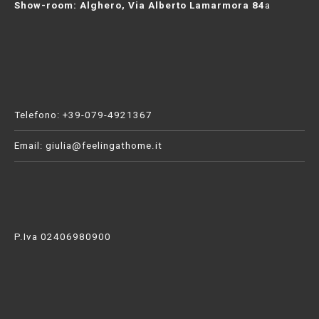
Show-room: Alghero, Via Alberto Lamarmora 84
a
Telefono: +39-079-4921367
Email:
giulia@feelingathome.it
P.Iva 02406980900