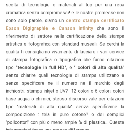
scelta di tecnologie e materiali al top per una resa
cromatica senza compromessi! e le nostre promesse non
sono solo parole, siamo un
centro stampa certificato
Epson Digigraphie e Canson Infinity
che sono il
riferimento di settore nella certificazione della stampa
artistica e fotografica con standard museali. Se cerchi la
qualità ti consigliamo vivamente di lasciare i vari service
di stampa fotografica o tipografica che fanno citazioni
tipo
"tecnologie in full HD"
, e "
colori di alta qualità
"
senza chiarire quali tecnologie di stampa utilizzano e
senza specificare ne il numero ne il marchio degli
inchiostri: stampa inkjet o UV? 12 colori o 6 colori; colori
base acqua o chimici, stesso discorso vale per citazioni
tipo "materiali di alta qualità" senza specificarne la
composizione : tela in puro cotone? o dei semplici
"policotton" con più o meno ampie % di plastica... Queste