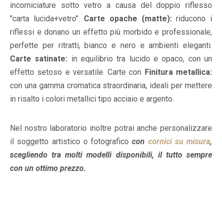
incorniciature sotto vetro a causa del doppio riflesso
"carta lucida+vetro".
Carte opache (matte):
riducono i
riflessi e donano un effetto più morbido e professionale,
perfette per ritratti, bianco e nero e ambienti eleganti.
Carte satinate:
in equilibrio tra lucido e opaco, con un
effetto setoso e versatile. Carte con
Finitura metallica:
con una gamma cromatica straordinaria, ideali per mettere
in risalto i colori metallici tipo acciaio e argento.
Nel nostro laboratorio inoltre potrai anche personalizzare
il soggetto artistico o fotografico
con
cornici su misura
,
scegliendo tra molti modelli disponibili, il tutto sempre
con un ottimo prezzo.
S
t